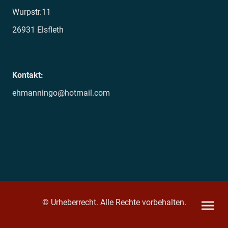
Wurpstr.11
26931 Elsfleth
Kontakt:
ehmanningo@hotmail.com
© Urheberrecht. Alle Rechte vorbehalten.